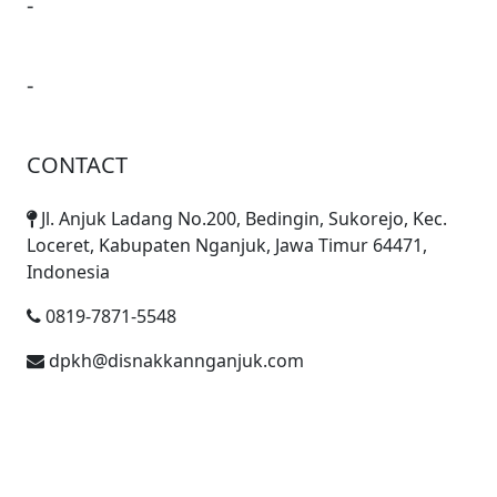
-
-
CONTACT
Jl. Anjuk Ladang No.200, Bedingin, Sukorejo, Kec.
Loceret, Kabupaten Nganjuk, Jawa Timur 64471,
Indonesia
0819-7871-5548
dpkh@disnakkannganjuk.com