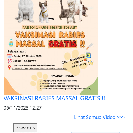
VAKSINASI RABIES MASSAL GRATIS !!
06/11/2023 12:27
Lihat Semua Video >>>
Previous