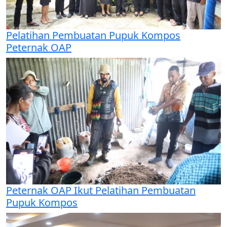
Pelatihan Pembuatan Pupuk Kompos
Peternak OAP
Peternak OAP Ikut Pelatihan Pembuatan
Pupuk Kompos