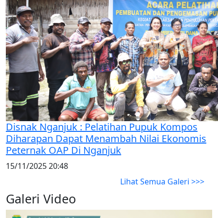
Disnak Nganjuk : Pelatihan Pupuk Kompos
Diharapan Dapat Menambah Nilai Ekonomis
Peternak OAP Di Nganjuk
15/11/2025 20:48
Lihat Semua Galeri >>>
Galeri Video